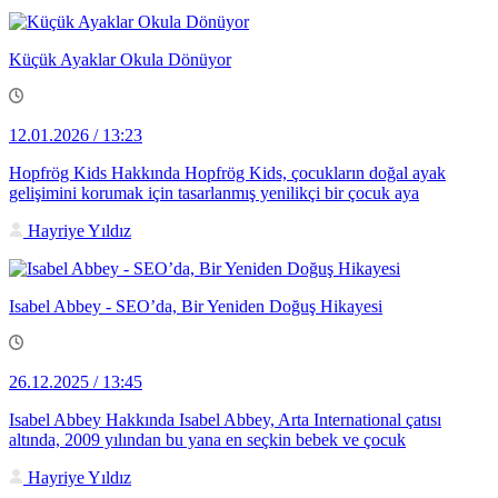
Küçük Ayaklar Okula Dönüyor
12.01.2026 / 13:23
Hopfrög Kids Hakkında Hopfrög Kids, çocukların doğal ayak
gelişimini korumak için tasarlanmış yenilikçi bir çocuk aya
Hayriye Yıldız
Isabel Abbey - SEO’da, Bir Yeniden Doğuş Hikayesi
26.12.2025 / 13:45
Isabel Abbey Hakkında Isabel Abbey, Arta International çatısı
altında, 2009 yılından bu yana en seçkin bebek ve çocuk
Hayriye Yıldız