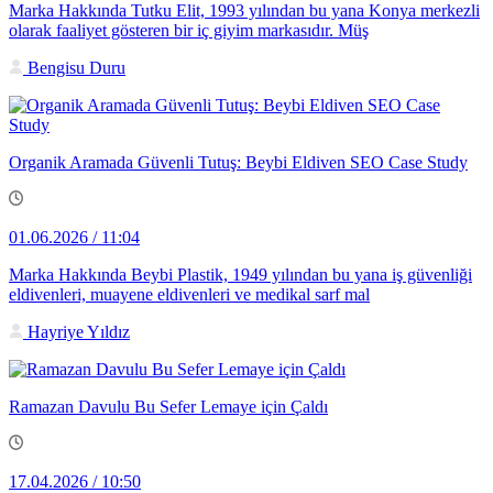
Marka Hakkında Tutku Elit, 1993 yılından bu yana Konya merkezli
olarak faaliyet gösteren bir iç giyim markasıdır. Müş
Bengisu Duru
Organik Aramada Güvenli Tutuş: Beybi Eldiven SEO Case Study
01.06.2026 / 11:04
Marka Hakkında Beybi Plastik, 1949 yılından bu yana iş güvenliği
eldivenleri, muayene eldivenleri ve medikal sarf mal
Hayriye Yıldız
Ramazan Davulu Bu Sefer Lemaye için Çaldı
17.04.2026 / 10:50