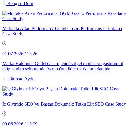
Bengisu Duru
Mutfakta Artan Performans: GGM Gastro Performans Pazarlama
Case Study
01.07.2026 / 13:26
Marka Hakkında GGM Gastro, endüstriyel mutfak ve gastronomi
ekipmanları sektöründe Avrupa'nın lider markalarından bir
Uğurcan Aydın
İç Giyimde SEO’yu Baştan Dokumak: Tutku Elit SEO Case Study
09.06.2026 / 13:09