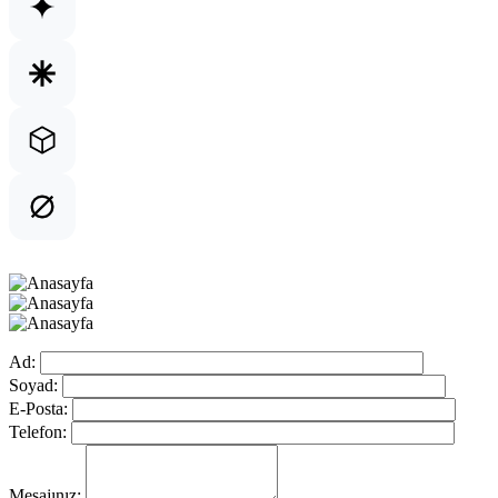
Ad:
Soyad:
E-Posta:
Telefon:
Mesajınız: