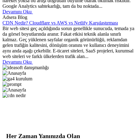
hareket yoksa bu artışı doğrudan büyüme olarak okumak risklidir.
Google Analytics sahtekarlığı, tam da bu noktada...
Devamını Oku
Adsera Blog
CDN Nedir? Cloudflare vs AWS vs Netlify Karşılaştırması
Bir web sitesi geç açıldığında sorun genellikle sunucuda, temada ya
da görsel boyutlarında aranır. Fakat etkisi teknik alanla sınırlı
kalmaz. Geç yüklenen sayfalar organik görünürlüğü, reklamdan
gelen trafiğin kalitesini, dönüşüm oranını ve kullanıcı deneyimini
aynı anda aşağı çekebilir. E-ticaret siteleri, SaaS projeleri, kurumsal
web siteleri ve farklı ülkelerden trafik alan...
Devamını Oku
Her Zaman Yanınızda Olan