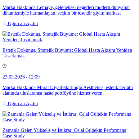
Marka Hakkında Lemaye, geleneksel değerleri modern dünyanın
dinamizmiyle harmanlayan, seçkin bir tesettür giyim markası
Uğurcan Aydın
Estetik Dokunuş, Stratejik Büyüme: Global Hasta Akışını Yeniden
Tasarlamak
23.03.2026 / 12:09
Marka Hakkında Murat Diyarbakırlıoğlu Aesthetics, estetik cerrahi
alanında uluslararası hasta portföyüne hizmet veren
Uğurcan Aydın
Zamanla Gelen Yükseliş ve İstikrar: Celal Gültekin Performans
Case Study