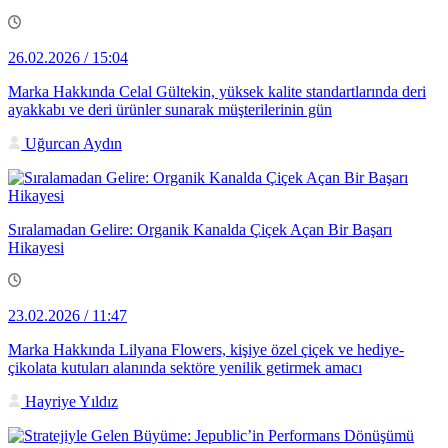
26.02.2026 / 15:04
Marka Hakkında Celal Gültekin, yüksek kalite standartlarında deri
ayakkabı ve deri ürünler sunarak müşterilerinin gün
Uğurcan Aydın
Sıralamadan Gelire: Organik Kanalda Çiçek Açan Bir Başarı
Hikayesi
23.02.2026 / 11:47
Marka Hakkında Lilyana Flowers, kişiye özel çiçek ve hediye-
çikolata kutuları alanında sektöre yenilik getirmek amacı
Hayriye Yıldız